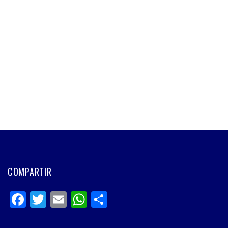
COMPARTIR
Facebook
Twitter
Email
WhatsApp
Share