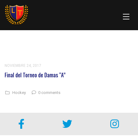
NOVIEMBRE 24, 2017
Final del Torneo de Damas “A”
0 comments
Hockey