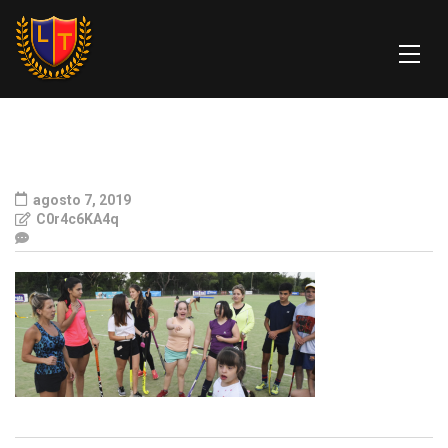
agosto 7, 2019
C0r4c6KA4q