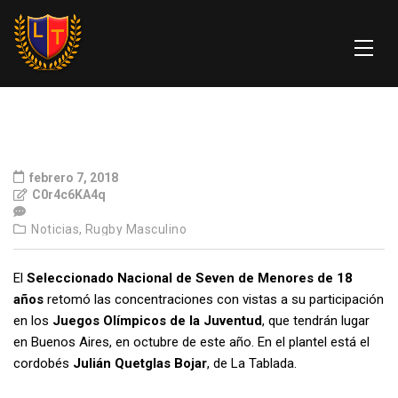
febrero 7, 2018
C0r4c6KA4q
Noticias,
Rugby Masculino
El
Seleccionado Nacional de Seven de Menores de 18
años
retomó las concentraciones con vistas a su participación
en los
Juegos Olímpicos de la Juventud
, que tendrán lugar
en Buenos Aires, en octubre de este año. En el plantel está el
cordobés
Julián Quetglas Bojar
, de La Tablada.