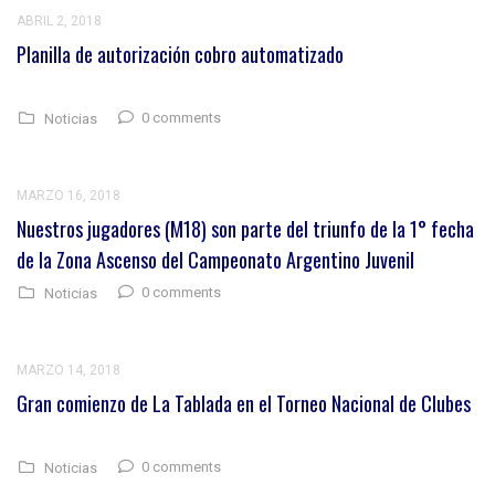
ABRIL 2, 2018
Planilla de autorización cobro automatizado
0 comments
Noticias
MARZO 16, 2018
Nuestros jugadores (M18) son parte del triunfo de la 1° fecha
de la Zona Ascenso del Campeonato Argentino Juvenil
0 comments
Noticias
MARZO 14, 2018
Gran comienzo de La Tablada en el Torneo Nacional de Clubes
0 comments
Noticias