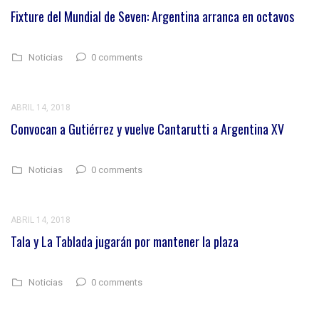
Fixture del Mundial de Seven: Argentina arranca en octavos
0 comments
Noticias
ABRIL 14, 2018
Convocan a Gutiérrez y vuelve Cantarutti a Argentina XV
0 comments
Noticias
ABRIL 14, 2018
Tala y La Tablada jugarán por mantener la plaza
0 comments
Noticias