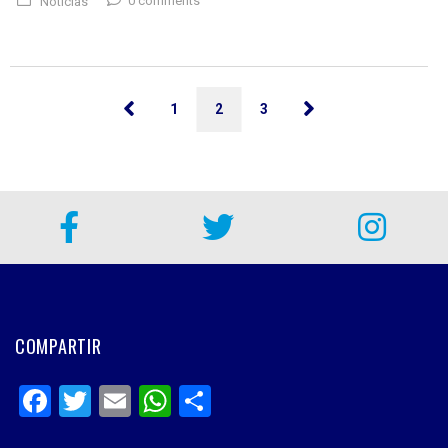
0 comments
Noticias
1
2
3
COMPARTIR
Facebook
Twitter
Email
WhatsApp
Share