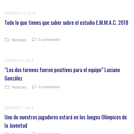
FEBRERO 17, 2018
Todo lo que tienes que saber sobre el estudio E.M.M.A.C. 2018
0 comments
Noticias
FEBRERO 8, 2018
“Los dos torneos fueron positivos para el equipo” Luciano
González
0 comments
Noticias
FEBRERO 7, 2018
Uno de nuestros jugadores estará en los Juegos Olímpicos de
la Juventud